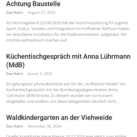
Achtung Baustelle
Zoe Hahn
August 27, 2025
Am Montagabend (25.08.2025) bei der Ausschusssitzung für Jugend,
Sport, Kultur, Soziales und Integration im Hofheimer Rathaus haben
wir eine kleine Installation für die Stadtverordneten aufgebaut. Wir
möchte aufmerksam machen auf…
Küchentischgespräch mit Anna Lührmann
(MdB)
Zoe Hahn
Januar 3, 2025
Ein gelungener Jahresabschluss war für die „Hofheimer Kinder“ ein
Küchentischgespräch mit der Bundestagsabgeordneten Anna
Lührmann (B’90/Grüne). Zu diesem wurden wir vor kurzem
eingeladen und wollten uns diese Gelegenheit natürlich nicht…
Waldkindergarten an der Viehweide
Zoe Hahn
Dezember 30, 2024
Quelle: Frankfurter Neue Presse, 10.12.2024 Hier geht’s zum Artikel.