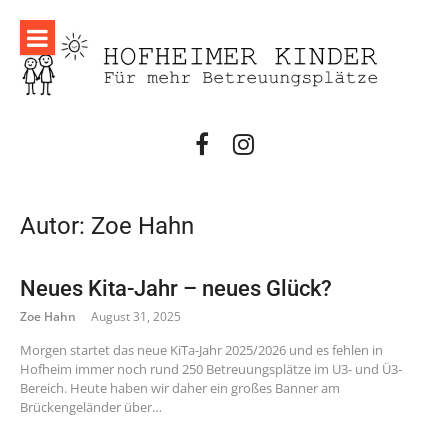
Direkt
zum
Inhalt
facebook
instagram
Autor:
Zoe Hahn
Neues Kita-Jahr – neues Glück?
Zoe Hahn
August 31, 2025
Morgen startet das neue KiTa-Jahr 2025/2026 und es fehlen in
Hofheim immer noch rund 250 Betreuungsplätze im U3- und Ü3-
Bereich. Heute haben wir daher ein großes Banner am
Brückengeländer über…