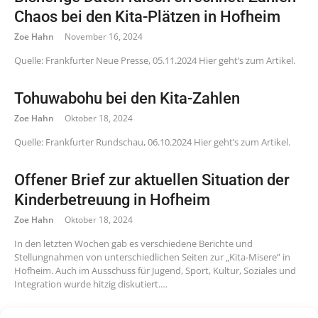
Chaos bei den Kita-Plätzen in Hofheim
Zoe Hahn
November 16, 2024
Quelle: Frankfurter Neue Presse, 05.11.2024 Hier geht’s zum Artikel.
Tohuwabohu bei den Kita-Zahlen
Zoe Hahn
Oktober 18, 2024
Quelle: Frankfurter Rundschau, 06.10.2024 Hier geht’s zum Artikel.
Offener Brief zur aktuellen Situation der
Kinderbetreuung in Hofheim
Zoe Hahn
Oktober 18, 2024
In den letzten Wochen gab es verschiedene Berichte und
Stellungnahmen von unterschiedlichen Seiten zur „Kita-Misere” in
Hofheim. Auch im Ausschuss für Jugend, Sport, Kultur, Soziales und
Integration wurde hitzig diskutiert.…