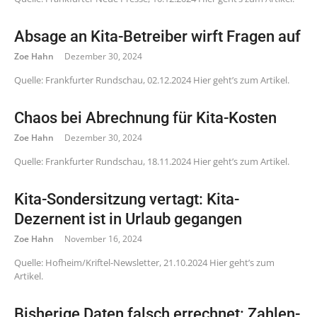
Absage an Kita-Betreiber wirft Fragen auf
Zoe Hahn
Dezember 30, 2024
Quelle: Frankfurter Rundschau, 02.12.2024 Hier geht’s zum Artikel.
Chaos bei Abrechnung für Kita-Kosten
Zoe Hahn
Dezember 30, 2024
Quelle: Frankfurter Rundschau, 18.11.2024 Hier geht’s zum Artikel.
Kita-Sondersitzung vertagt: Kita-
Dezernent ist in Urlaub gegangen
Zoe Hahn
November 16, 2024
Quelle: Hofheim/Kriftel-Newsletter, 21.10.2024 Hier geht’s zum
Artikel.
Bisherige Daten falsch errechnet: Zahlen-