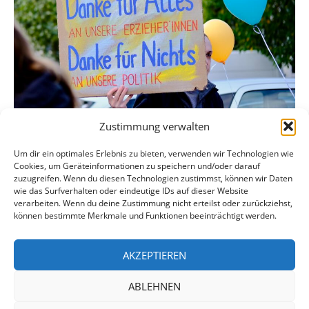
Zustimmung verwalten
Um dir ein optimales Erlebnis zu bieten, verwenden wir Technologien wie
Cookies, um Geräteinformationen zu speichern und/oder darauf
zuzugreifen. Wenn du diesen Technologien zustimmst, können wir Daten
wie das Surfverhalten oder eindeutige IDs auf dieser Website
facebook
verarbeiten. Wenn du deine Zustimmung nicht erteilst oder zurückziehst,
können bestimmte Merkmale und Funktionen beeinträchtigt werden.
instagram
AKZEPTIEREN
ABLEHNEN
Datenschutzerklärung
Impressum
Login