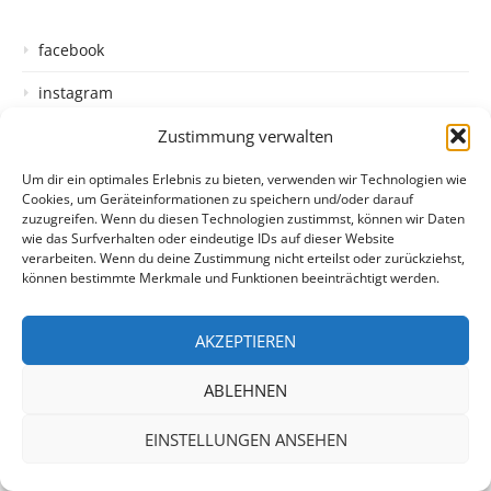
facebook
instagram
Zustimmung verwalten
Um dir ein optimales Erlebnis zu bieten, verwenden wir Technologien wie
Cookies, um Geräteinformationen zu speichern und/oder darauf
zuzugreifen. Wenn du diesen Technologien zustimmst, können wir Daten
Datenschutzerklärung
Impressum
Login
wie das Surfverhalten oder eindeutige IDs auf dieser Website
verarbeiten. Wenn du deine Zustimmung nicht erteilst oder zurückziehst,
Copyright © 2026 Hofheimer Kinder
–
Glob Theme von
FameThemes
können bestimmte Merkmale und Funktionen beeinträchtigt werden.
AKZEPTIEREN
ABLEHNEN
EINSTELLUNGEN ANSEHEN