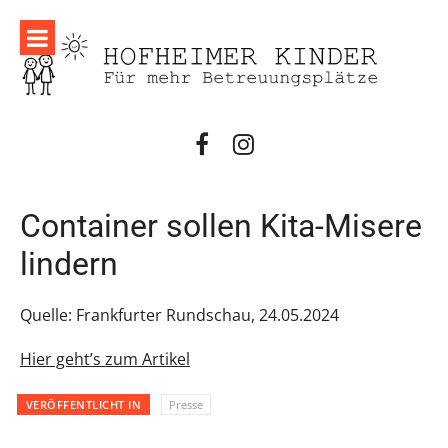
Direkt
zum
Inhalt
facebook
instagram
Container sollen Kita-Misere
lindern
Quelle: Frankfurter Rundschau, 24.05.2024
Hier geht’s zum Artikel
VERÖFFENTLICHT IN
Presse